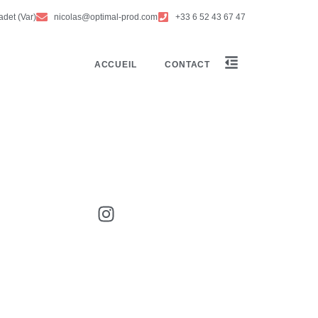
adet (Var)
nicolas@optimal-prod.com
+33 6 52 43 67 47
ACCUEIL
CONTACT