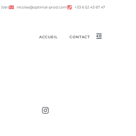
 (Var)
nicolas@optimal-prod.com
+33 6 52 43 67 47
ACCUEIL
CONTACT