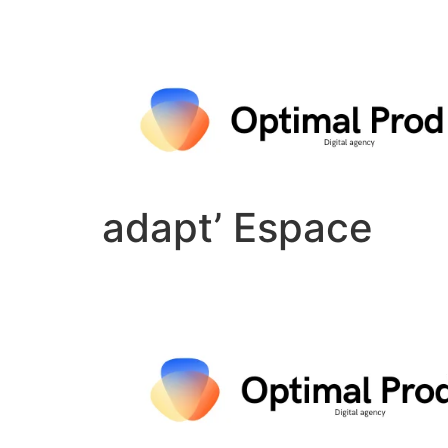
adapt’ Espace